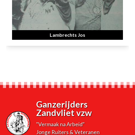
Lambrechts Jos
Ganzerijders
Zandvliet vzw
"Vermaak na Arbeid"
Jonge Ruiters & Veteranen