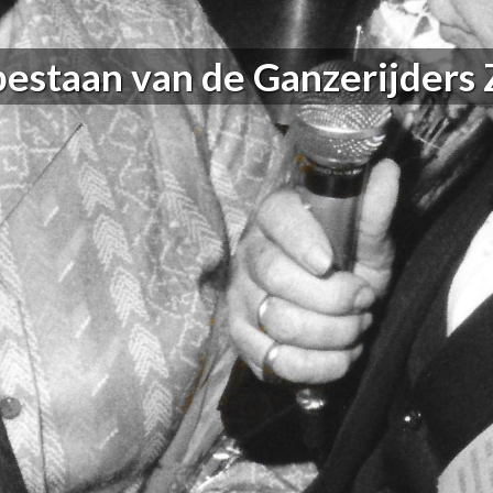
bestaan van de Ganzerijders 