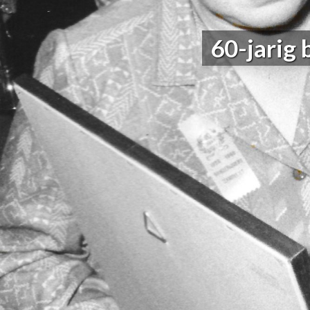
60-jarig 