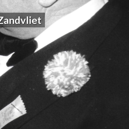
Zandvliet