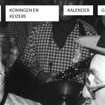
KONINGEN EN
KALENDER
G
KEIZERS