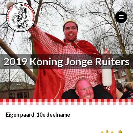
2019 Koning Jonge Ruiters
Eigen paard, 10e deelname