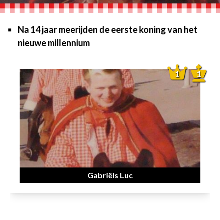
Na 14 jaar meerijden de eerste koning van het
nieuwe millennium
1
1
Gabriëls Luc