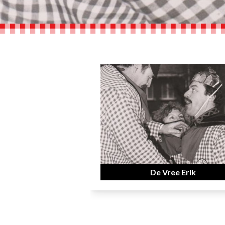
De Vree Erik