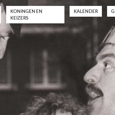
KONINGEN EN
KALENDER
G
KEIZERS