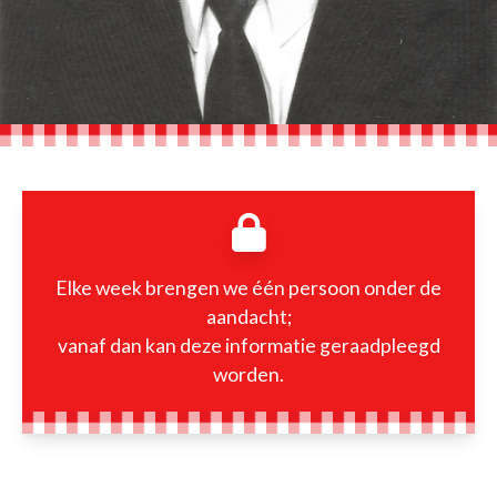
Elke week brengen we één persoon onder de
aandacht;
vanaf dan kan deze informatie geraadpleegd
worden.