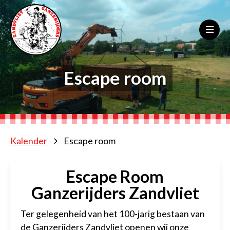
Escape room
Kalender
Escape room
Escape Room
Ganzerijders Zandvliet
Ter gelegenheid van het 100-jarig bestaan van
de Ganzerijders Zandvliet openen wij onze