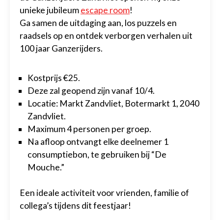
unieke jubileum
escape room
!
Ga samen de uitdaging aan, los puzzels en
raadsels op en ontdek verborgen verhalen uit
100 jaar Ganzerijders.
Kostprijs €25.
Deze zal geopend zijn vanaf 10/4.
Locatie: Markt Zandvliet, Botermarkt 1, 2040
Zandvliet.
Maximum 4 personen per groep.
Na afloop ontvangt elke deelnemer 1
consumptiebon, te gebruiken bij “De
Mouche.”
Een ideale activiteit voor vrienden, familie of
collega’s tijdens dit feestjaar!